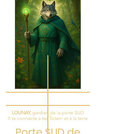
LOUNAY,
gardien de la porte SUD
Il te connecte à tes Totem et à la terre
Porte SUD de