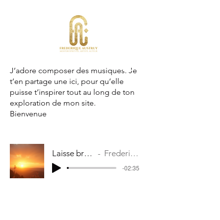
J’adore composer des musiques. Je
t’en partage une ici, pour qu’elle
puisse t’inspirer tout au long de ton
exploration de mon site.
Bienvenue
Laisse briller le soleil
Frederique Austruy
-02:35